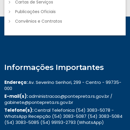
Cartas de Serviços
Publicações Oficiais
Convênios e Contratos
Informações Importantes
Endereço:
Av. Severino Senhori, 299 - Centro - 99735-
000
E-mail(s):
administracao@pontepreta.rs.gov.br /
gabinete@pontepreta.rs.gov.br
Telefone(s):
Central Telefonica (54) 3083-5078 -
WhatsApp Recepção (54) 3083-5087 (54) 3083-5084
(54) 3083-5085 (54) 99193-2793 (WhatsApp)