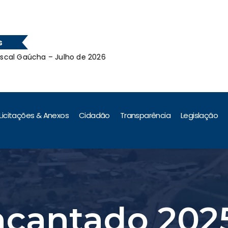
s
 Gaúcha – Julho de 2026
Leil
 Gaúcha – Julho de 2026
Licitações & Anexos
Cidadão
Transparência
Legislação
ncantado 202