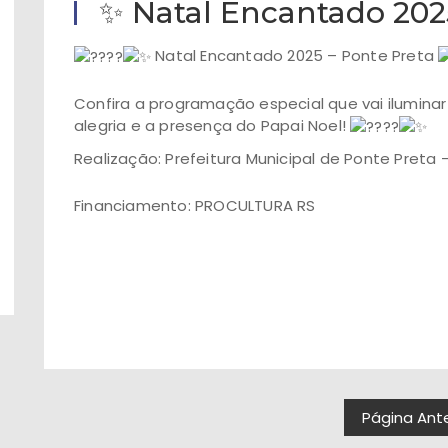
✨ Natal Encantado 202
Natal Encantado 2025 – Ponte Preta
Confira a programação especial que vai ilumina
alegria e a presença do Papai Noel!
Realização: Prefeitura Municipal de Ponte Preta 
Financiamento: PROCULTURA RS
#proculturars
#Natal2025
#edição2025
Página Ante