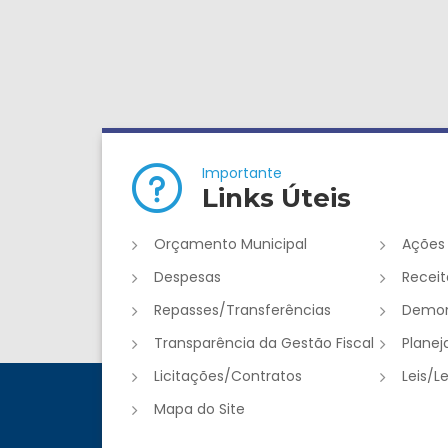
Importante
Links Úteis
Orçamento Municipal
Ações
Despesas
Receit
Repasses/Transferências
Demon
Transparência da Gestão Fiscal
Plane
Licitações/Contratos
Leis/L
Mapa do Site