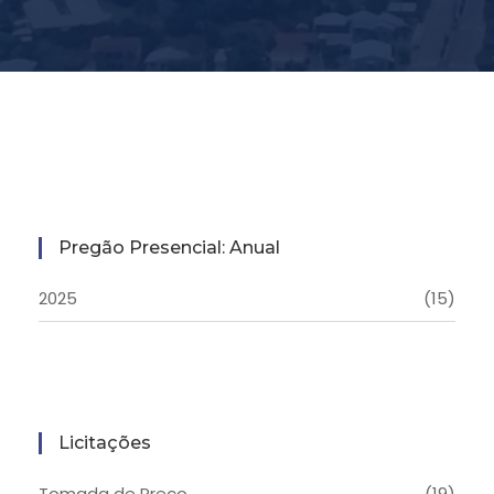
Pregão Presencial: Anual
2025
(15)
Licitações
Tomada de Preço
(19)