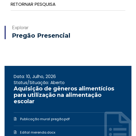
RETORNAR PESQUISA
Explorar
Pregão Presencial
Data: 10, Julho, 2026
Status/Situação: Aberto
Aquisição de gêneros alimentícios
para utilização na alimentação
escolar
Publicação mural pregão.pdf
Edital merenda.docx