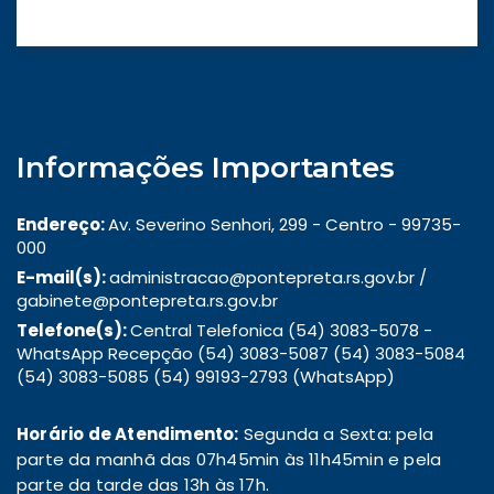
Informações Importantes
Endereço:
Av. Severino Senhori, 299 - Centro - 99735-
000
E-mail(s):
administracao@pontepreta.rs.gov.br /
gabinete@pontepreta.rs.gov.br
Telefone(s):
Central Telefonica (54) 3083-5078 -
WhatsApp Recepção (54) 3083-5087 (54) 3083-5084
(54) 3083-5085 (54) 99193-2793 (WhatsApp)
Horário de Atendimento:
Segunda a Sexta: pela
parte da manhã das 07h45min às 11h45min e pela
parte da tarde das 13h às 17h.